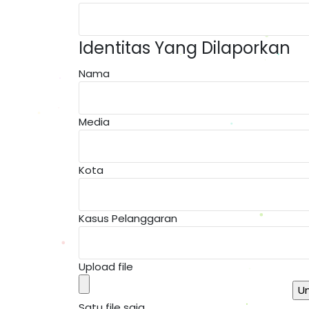
Identitas Yang Dilaporkan
Nama
Media
Kota
Kasus Pelanggaran
Upload file
Satu file saja.