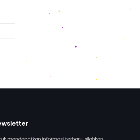
ewsletter
tuk mendapatkan informasi terbaru, silahkan