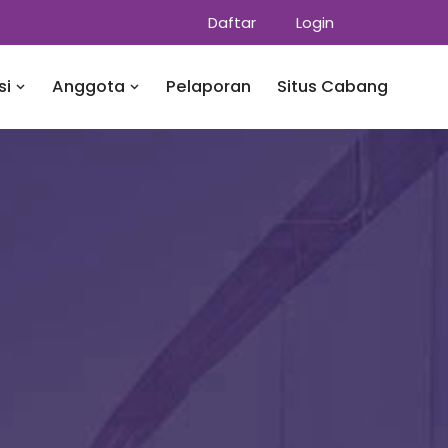
Daftar
Login
si
Anggota
Pelaporan
Situs Cabang