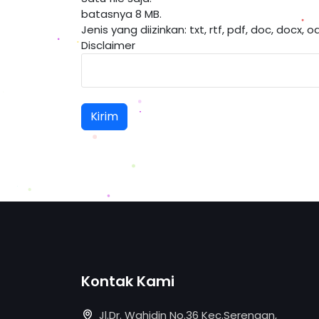
batasnya 8 MB.
Jenis yang diizinkan: txt, rtf, pdf, doc, docx, od
Disclaimer
Kontak Kami
Jl.Dr. Wahidin No.36 Kec.Serengan,