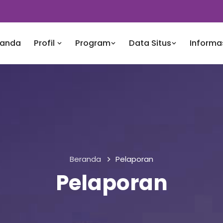
randa
Profil
Program
Data Situs
Informa
Beranda
Pelaporan
Pelaporan